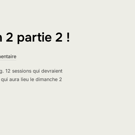
2 partie 2 !
entaire
g. 12 sessions qui devraient
 qui aura lieu le dimanche 2
ALKING, SAISON 2 PARTIE 2 ! »