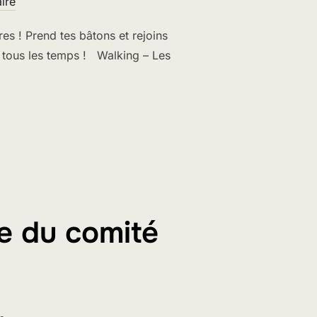
ire
s ! Prend tes bâtons et rejoins
r tous les temps ! Walking – Les
e du comité