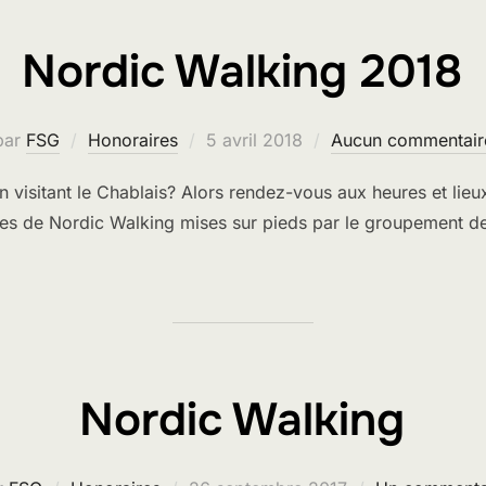
Nordic Walking 2018
Publié
par
FSG
Honoraires
5 avril 2018
Aucun commentair
le
 visitant le Chablais? Alors rendez-vous aux heures et lieux
es de Nordic Walking mises sur pieds par le groupement des
Nordic Walking