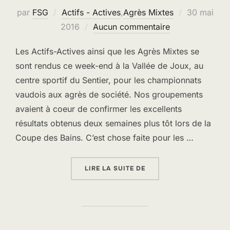
Publié
par
FSG
Actifs - Actives
,
Agrès Mixtes
30 mai
le
2016
Aucun commentaire
Les Actifs-Actives ainsi que les Agrès Mixtes se
sont rendus ce week-end à la Vallée de Joux, au
centre sportif du Sentier, pour les championnats
vaudois aux agrès de société. Nos groupements
avaient à coeur de confirmer les excellents
résultats obtenus deux semaines plus tôt lors de la
Coupe des Bains. C’est chose faite pour les …
« CVAS 2016 – RÉSULTA
LIRE LA SUITE DE