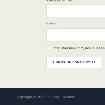
Adresse e-mail :
Site :
Enregistrer mon nom, mon e-mail e
Copyright © 2026 FSG Aigle-Alliance