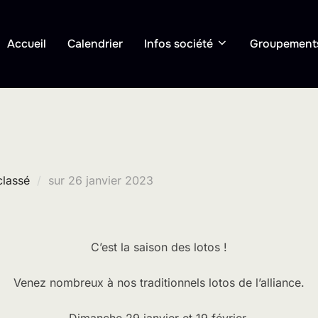
Accueil
Calendrier
Infos société
Groupement
Publié
classé
sur
26 janvier 2023
le
C’est la saison des lotos !
Venez nombreux à nos traditionnels lotos de l’alliance.