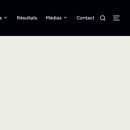
Rechercher :
s
Résultats
Médias
Contact
PER