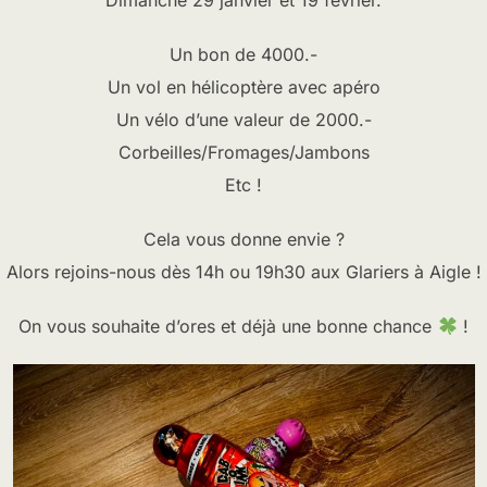
Dimanche 29 janvier et 19 février.
Un bon de 4000.-
Un vol en hélicoptère avec apéro
Un vélo d’une valeur de 2000.-
Corbeilles/Fromages/Jambons
Etc !
Cela vous donne envie ?
Alors rejoins-nous dès 14h ou 19h30 aux Glariers à Aigle !
On vous souhaite d’ores et déjà une bonne chance
!