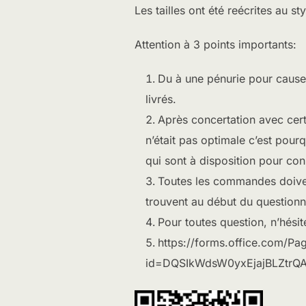
Les tailles ont été reécrites au st
Attention à 3 points importants:
Du à une pénurie pour cause 
livrés.
Après concertation avec cert
n’était pas optimale c’est pou
qui sont à disposition pour conn
Toutes les commandes doivent
trouvent au début du questionn
Pour toutes question, n’hési
https://forms.office.com/P
id=DQSIkWdsW0yxEjajBLZt