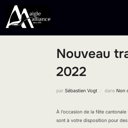
Aller
au
contenu
Nouveau tra
2022
par
Sébastien Vogt
dans
Non 
À l’occasion de la fête cantonale 
sont à votre disposition pour de