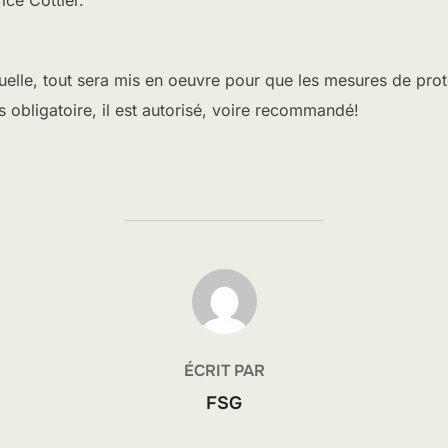
ctuelle, tout sera mis en oeuvre pour que les mesures de pro
 obligatoire, il est autorisé, voire recommandé!
AUTEUR DE LA PUBLICATION
ÉCRIT PAR
FSG