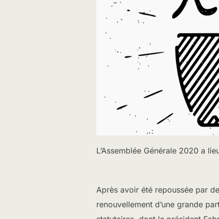
L’Assemblée Générale 2020 a lie
Après avoir été repoussée par deu
renouvellement d’une grande parti
statutaires, dont le président Fabr