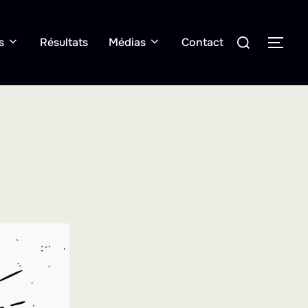
Rechercher :
s
Résultats
Médias
Contact
PER