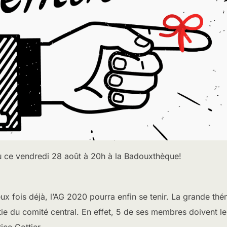
u ce vendredi 28 août à 20h à la Badouxthèque!
x fois déjà, l’AG 2020 pourra enfin se tenir. La grande thém
e du comité central. En effet, 5 de ses membres doivent le
ice Cottier.