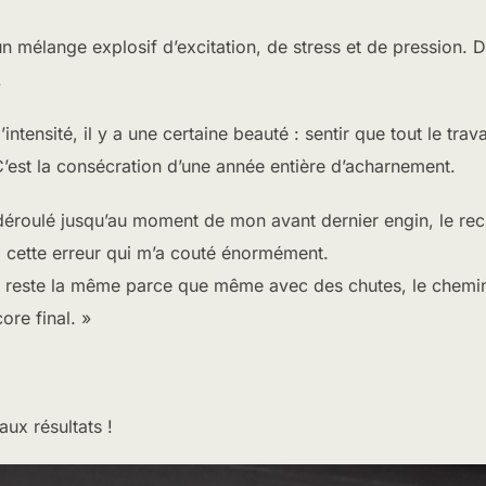
n mélange explosif d’excitation, de stress et de pression.
.
intensité, il y a une certaine beauté : sentir que tout le trav
 C’est la consécration d’une année entière d’acharnement.
déroulé jusqu’au moment de mon avant dernier engin, le rec
à cette erreur qui m’a couté énormément.
on reste la même parce que même avec des chutes, le chemin
ore final. »
ux résultats !