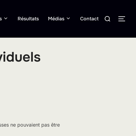
Rechercher :
s
Résultats
Médias
Contact
PER
iduels
sses ne pouvaient pas être