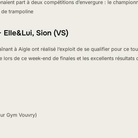
ient part à deux compétitions d’envergure : le championna
 de trampoline
 Elle&Lui, Sion (VS)
ant à Aigle ont réalisé l’exploit de se qualifier pour ce to
e lors de ce week-end de finales et les excellents résultat
pour Gym Vouvry)