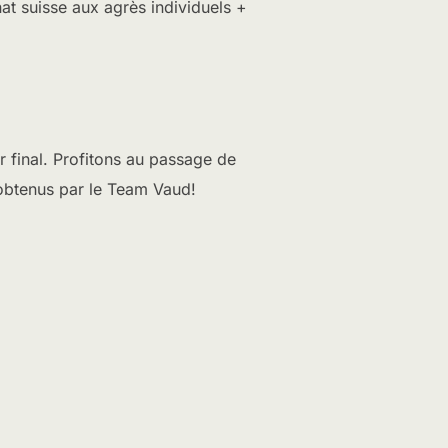
t suisse aux agrès individuels +
ur final. Profitons au passage de
s obtenus par le Team Vaud!