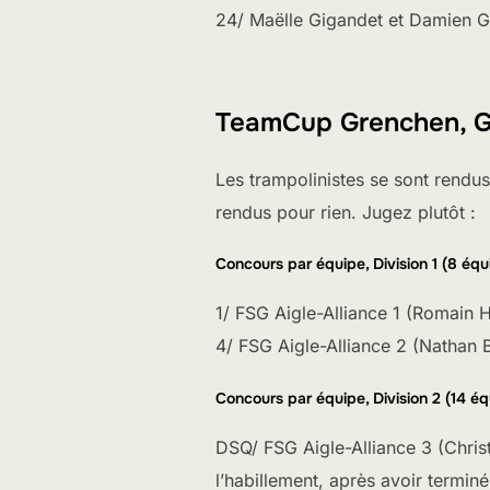
24/ Maëlle Gigandet et Damien
TeamCup Grenchen, G
Les trampolinistes se sont rendus
rendus pour rien. Jugez plutôt :
Concours par équipe, Division 1 (8 équ
1/ FSG Aigle-Alliance 1 (Romain 
4/ FSG Aigle-Alliance 2 (Nathan B
Concours par équipe, Division 2 (14 éq
DSQ/ FSG Aigle-Alliance 3 (Christ
l’habillement, après avoir termin