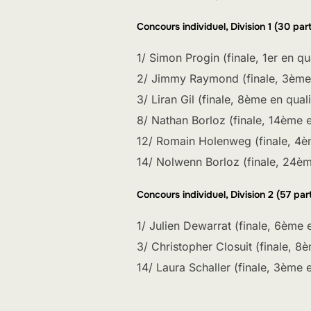
Concours individuel, Division 1 (30 par
1/ Simon Progin (finale, 1er en qu
2/ Jimmy Raymond (finale, 3ème 
3/ Liran Gil (finale, 8ème en quali
8/ Nathan Borloz (finale, 14ème e
12/ Romain Holenweg (finale, 4è
14/ Nolwenn Borloz (finale, 24èm
Concours individuel, Division 2 (57 par
1/ Julien Dewarrat (finale, 6ème e
3/ Christopher Closuit (finale, 8è
14/ Laura Schaller (finale, 3ème e